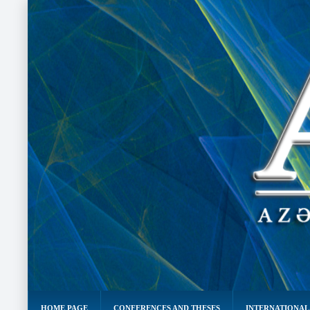
HOME PAGE
CONFERENCES AND THESES
INTERNATIONAL 