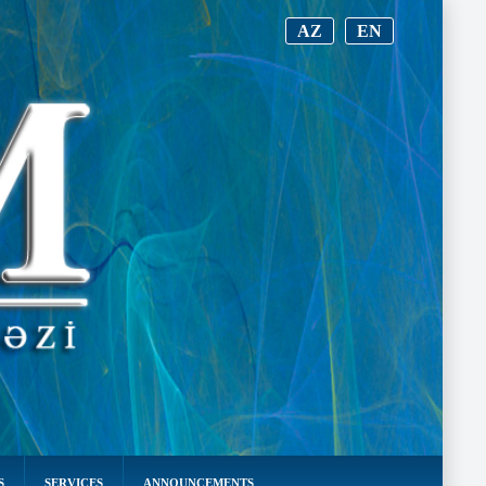
AZ
EN
S
SERVICES
ANNOUNCEMENTS