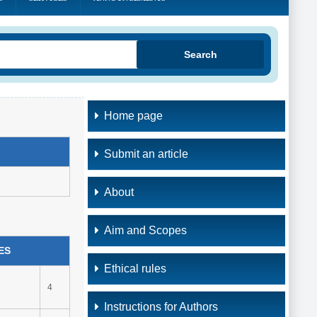
Search
Home page
Submit an article
About
Aim and Scopes
ES
Ethical rules
4
Instructions for Authors