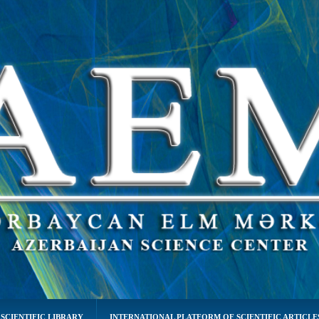
SCIENTIFIC LIBRARY
INTERNATIONAL PLATFORM OF SCIENTIFIC ARTICLE