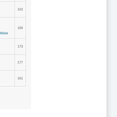
162
166
tifadə
173
177
181