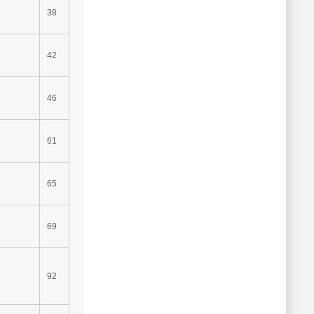
38
42
46
61
65
69
92