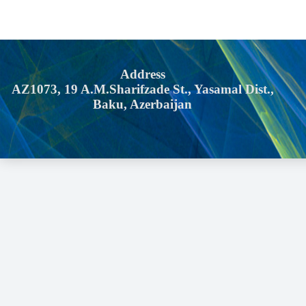
Address
AZ1073, 19 A.M.Sharifzade St., Yasamal Dist.,
Baku, Azerbaijan