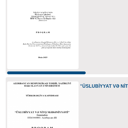
“ÜSLUBİYYAT VƏ Nİ