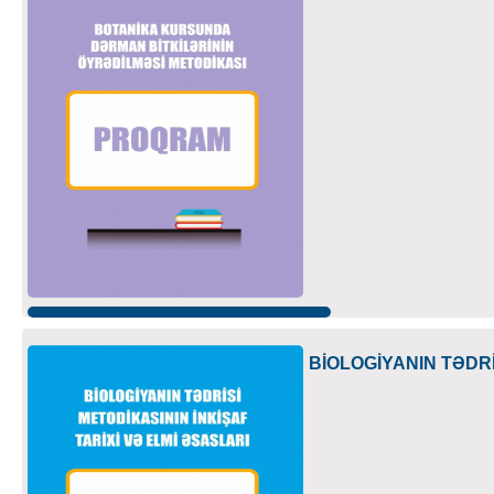
BİOLOGİYANIN TƏDRİ