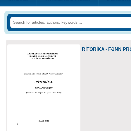
RİTORİKA - FƏNN P