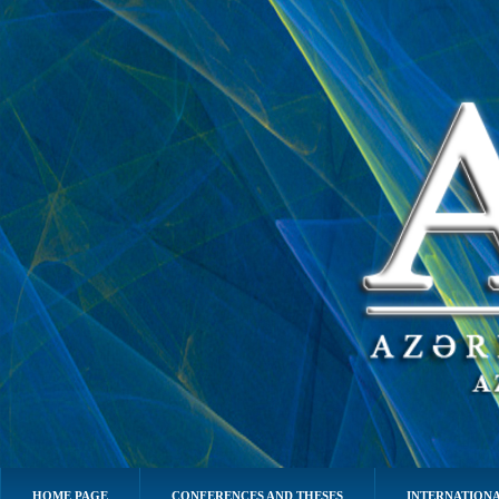
HOME PAGE
CONFERENCES AND THESES
INTERNATIONA