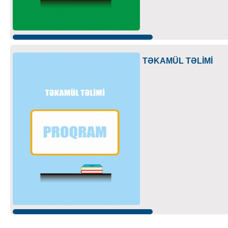
TƏKAMÜL TƏLİMİ