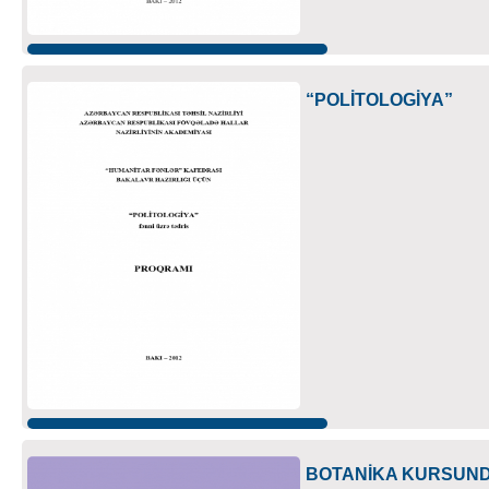
“POLİTOLOGİYA”
BOTANİKA KURSUND