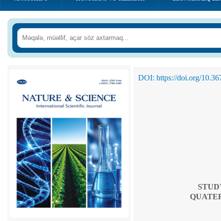
DOI: https://doi.org/10.3
STUD
QUATER